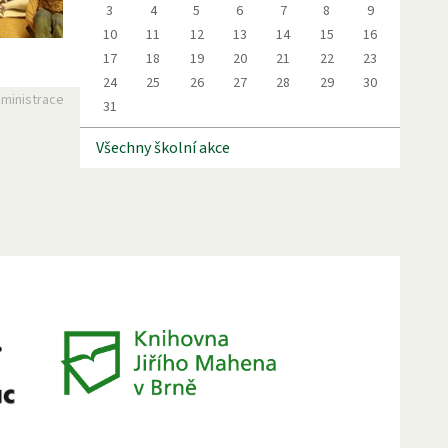
3
4
5
6
7
8
9
10
11
12
13
14
15
16
17
18
19
20
21
22
23
24
25
26
27
28
29
30
ministrace
31
Všechny školní akce