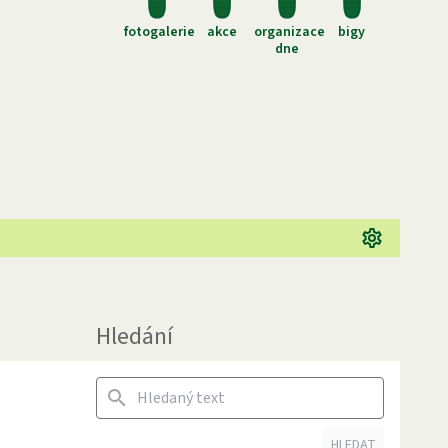
fotogalerie
akce
organizace
bigy
dne
Hledání
HLEDAT