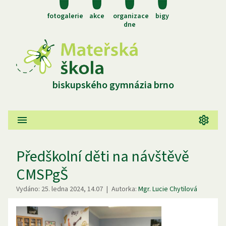
fotogalerie
akce
organizace
bigy
dne
biskupského gymnázia brno
Předškolní děti na návštěvě
CMSPgŠ
Vydáno:
25. ledna 2024, 14.07
|
Autorka:
Mgr. Lucie Chytilová