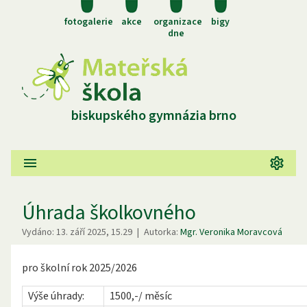
fotogalerie
akce
organizace
bigy
dne
biskupského gymnázia brno
Úhrada školkovného
Vydáno:
13. září 2025, 15.29
|
Autorka:
Mgr. Veronika Moravcová
pro školní rok 2025/2026
Výše úhrady:
1500,-/ měsíc