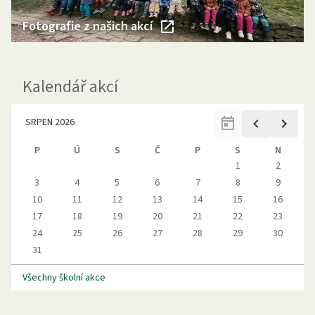
Fotografie z našich akcí
Kalendář akcí
SRPEN 2026
P
Ú
S
Č
P
S
N
1
2
3
4
5
6
7
8
9
10
11
12
13
14
15
16
17
18
19
20
21
22
23
24
25
26
27
28
29
30
31
Všechny školní akce